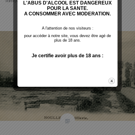
film (versions en français, en patois, en anglais,…
LIRE PLUS