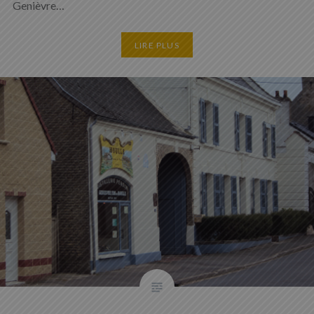
Genièvre…
LIRE PLUS